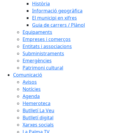
Història
Informació geogràfica
El municipi en xifres
Guia de carrers / Plànol
Equipaments
Empreses i comerços
Entitats i associacions
Subministraments
Emergències
Patrimoni cultural
Comunicació
Avisos
Notícies
Agenda
Hemeroteca
Butlletí La Veu
Butlletí digital
Xarxes socials
La Palma TV