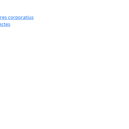
res corporatius
ectes