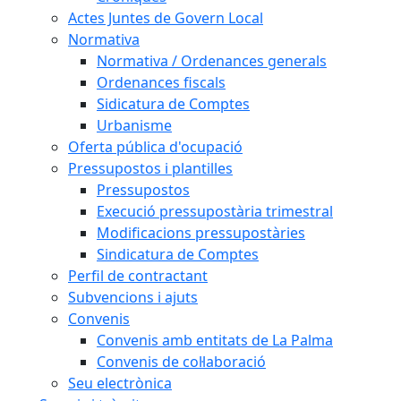
Actes Juntes de Govern Local
Normativa
Normativa / Ordenances generals
Ordenances fiscals
Sidicatura de Comptes
Urbanisme
Oferta pública d'ocupació
Pressupostos i plantilles
Pressupostos
Execució pressupostària trimestral
Modificacions pressupostàries
Sindicatura de Comptes
Perfil de contractant
Subvencions i ajuts
Convenis
Convenis amb entitats de La Palma
Convenis de col·laboració
Seu electrònica