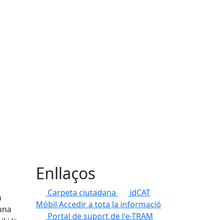
Enllaços
Carpeta ciutadana
idCAT
a
Mòbil
Accedir a tota la informació
una
Portal de suport de l'e-TRAM