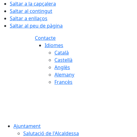
Saltar a la capçalera
Saltar al contingut
Saltar a enllaços
Saltar al peu de pàgina
Contacte
Idiomes
Català
Castellà
Anglès
Alemany
Francès
06.08.2026 | 11:09
Ajuntament
Salutació de l'Alcaldessa