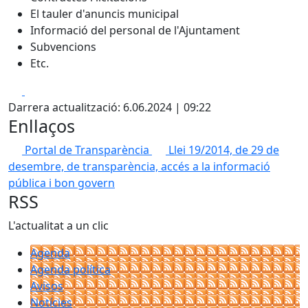
El tauler d'anuncis municipal
Informació del personal de l'Ajuntament
Subvencions
Etc.
Facebook
X
Darrera actualització: 6.06.2024 | 09:22
Enllaços
Portal de Transparència
Llei 19/2014, de 29 de
desembre, de transparència, accés a la informació
pública i bon govern
RSS
L'actualitat a un clic
Agenda
Agenda política
Avisos
Notícies