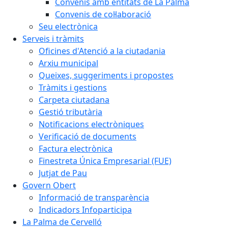
Convenis amb entitats de La Palma
Convenis de col·laboració
Seu electrònica
Serveis i tràmits
Oficines d'Atenció a la ciutadania
Arxiu municipal
Queixes, suggeriments i propostes
Tràmits i gestions
Carpeta ciutadana
Gestió tributària
Notificacions electròniques
Verificació de documents
Factura electrònica
Finestreta Única Empresarial (FUE)
Jutjat de Pau
Govern Obert
Informació de transparència
Indicadors Infoparticipa
La Palma de Cervelló