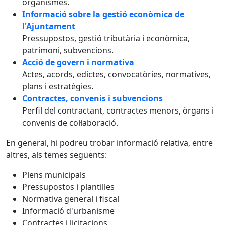
organismes.
Informació sobre la gestió econòmica de
l'Ajuntament
Pressupostos, gestió tributària i econòmica,
patrimoni, subvencions.
Acció de govern i normativa
Actes, acords, edictes, convocatòries, normatives,
plans i estratègies.
Contractes, convenis i subvencions
Perfil del contractant, contractes menors, òrgans i
convenis de col·laboració.
En general, hi podreu trobar informació relativa, entre
altres, als temes següents:
Plens municipals
Pressupostos i plantilles
Normativa general i fiscal
Informació d'urbanisme
Contractes i licitacions