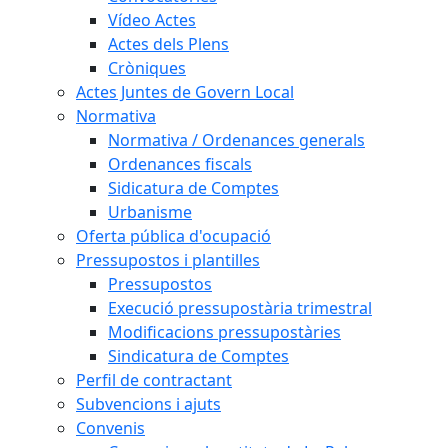
Vídeo Actes
Actes dels Plens
Cròniques
Actes Juntes de Govern Local
Normativa
Normativa / Ordenances generals
Ordenances fiscals
Sidicatura de Comptes
Urbanisme
Oferta pública d'ocupació
Pressupostos i plantilles
Pressupostos
Execució pressupostària trimestral
Modificacions pressupostàries
Sindicatura de Comptes
Perfil de contractant
Subvencions i ajuts
Convenis