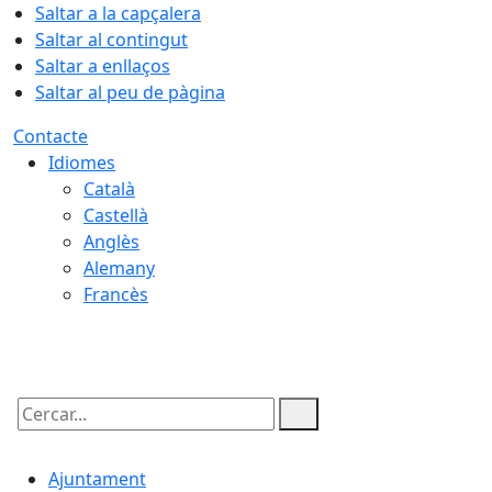
Saltar a la capçalera
Saltar al contingut
Saltar a enllaços
Saltar al peu de pàgina
Contacte
Idiomes
Català
Castellà
Anglès
Alemany
Francès
07.08.2026 | 20:07
Cercar:
Ajuntament