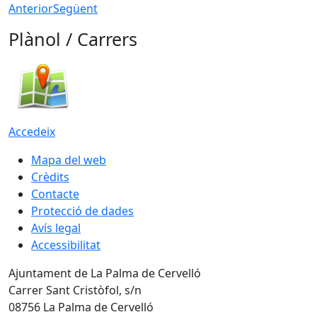
Anterior
Següent
Plànol / Carrers
Accedeix
Mapa del web
Crèdits
Contacte
Protecció de dades
Avís legal
Accessibilitat
Ajuntament de La Palma de Cervelló
Carrer Sant Cristòfol, s/n
08756 La Palma de Cervelló