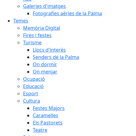
Galeries d'imatges
Fotografies aèries de la Palma
Temes
Memòria Digital
Fires i festes
Turisme
Llocs d'interès
Senders de la Palma
On dormir
On menjar
Ocupació
Educació
Esport
Cultura
Festes Majors
Caramelles
Els Pastorets
Teatre