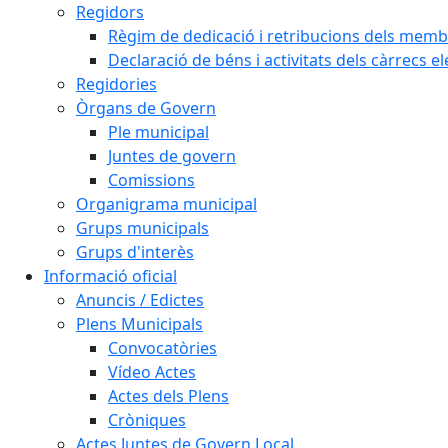
Regidors
Règim de dedicació i retribucions dels memb
Declaració de béns i activitats dels càrrecs el
Regidories
Òrgans de Govern
Ple municipal
Juntes de govern
Comissions
Organigrama municipal
Grups municipals
Grups d'interès
Informació oficial
Anuncis / Edictes
Plens Municipals
Convocatòries
Vídeo Actes
Actes dels Plens
Cròniques
Actes Juntes de Govern Local