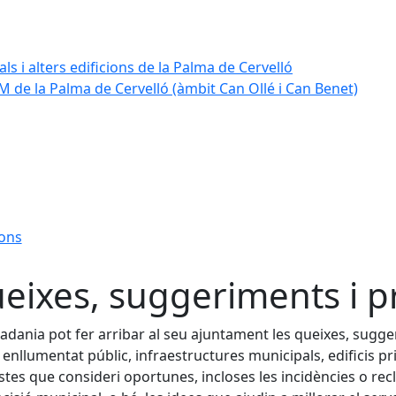
ls i alters edificions de la Palma de Cervelló
 de la Palma de Cervelló (àmbit Can Ollé i Can Benet)
ions
eixes, suggeriments i p
tadania pot fer arribar al seu ajuntament les queixes, sugg
, enllumentat públic, infraestructures municipals, edificis pri
tes que consideri oportunes, incloses les incidències o rec