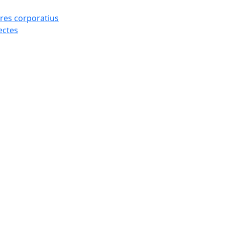
res corporatius
ectes