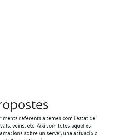
ropostes
eriments referents a temes com l'estat del
vats, veïns, etc. Així com totes aquelles
lamacions sobre un servei, una actuació o