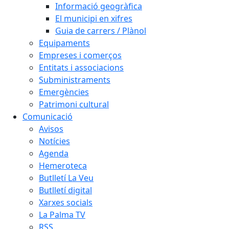
Informació geogràfica
El municipi en xifres
Guia de carrers / Plànol
Equipaments
Empreses i comerços
Entitats i associacions
Subministraments
Emergències
Patrimoni cultural
Comunicació
Avisos
Notícies
Agenda
Hemeroteca
Butlletí La Veu
Butlletí digital
Xarxes socials
La Palma TV
RSS