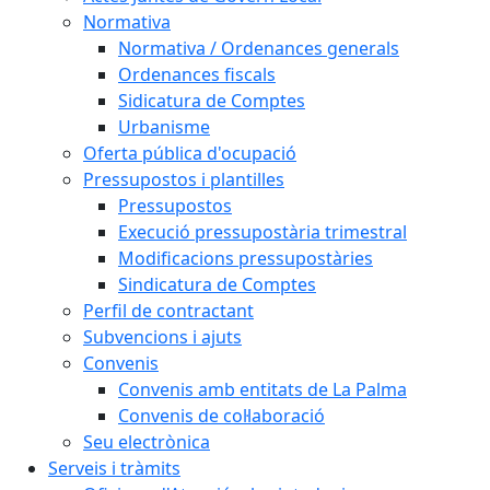
Normativa
Normativa / Ordenances generals
Ordenances fiscals
Sidicatura de Comptes
Urbanisme
Oferta pública d'ocupació
Pressupostos i plantilles
Pressupostos
Execució pressupostària trimestral
Modificacions pressupostàries
Sindicatura de Comptes
Perfil de contractant
Subvencions i ajuts
Convenis
Convenis amb entitats de La Palma
Convenis de col·laboració
Seu electrònica
Serveis i tràmits