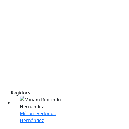
Regidors
Míriam Redondo
Hernández