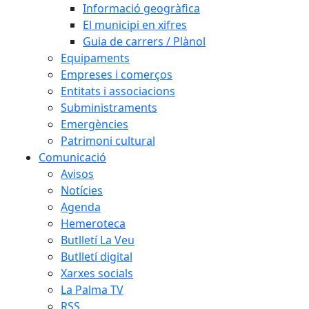
Informació geogràfica
El municipi en xifres
Guia de carrers / Plànol
Equipaments
Empreses i comerços
Entitats i associacions
Subministraments
Emergències
Patrimoni cultural
Comunicació
Avisos
Notícies
Agenda
Hemeroteca
Butlletí La Veu
Butlletí digital
Xarxes socials
La Palma TV
RSS