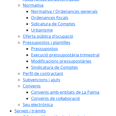
Normativa
Normativa / Ordenances generals
Ordenances fiscals
Sidicatura de Comptes
Urbanisme
Oferta pública d'ocupació
Pressupostos i plantilles
Pressupostos
Execució pressupostària trimestral
Modificacions pressupostàries
Sindicatura de Comptes
Perfil de contractant
Subvencions i ajuts
Convenis
Convenis amb entitats de La Palma
Convenis de col·laboració
Seu electrònica
Serveis i tràmits