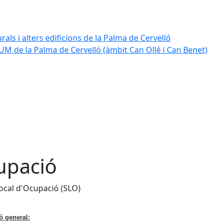
rals i alters edificions de la Palma de Cervelló
UM de la Palma de Cervelló (àmbit Can Ollé i Can Benet)
upació
Local d'Ocupació (SLO)
ó general: