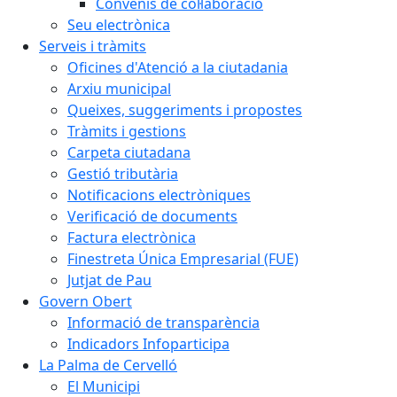
Convenis de col·laboració
Seu electrònica
Serveis i tràmits
Oficines d'Atenció a la ciutadania
Arxiu municipal
Queixes, suggeriments i propostes
Tràmits i gestions
Carpeta ciutadana
Gestió tributària
Notificacions electròniques
Verificació de documents
Factura electrònica
Finestreta Única Empresarial (FUE)
Jutjat de Pau
Govern Obert
Informació de transparència
Indicadors Infoparticipa
La Palma de Cervelló
El Municipi