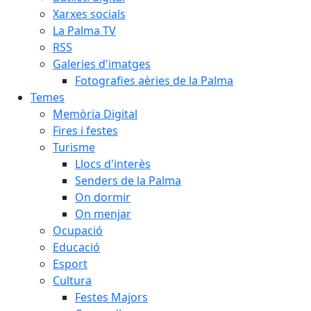
Xarxes socials
La Palma TV
RSS
Galeries d'imatges
Fotografies aèries de la Palma
Temes
Memòria Digital
Fires i festes
Turisme
Llocs d'interès
Senders de la Palma
On dormir
On menjar
Ocupació
Educació
Esport
Cultura
Festes Majors