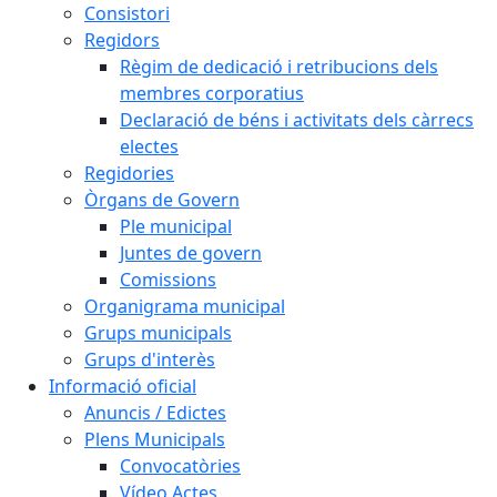
Consistori
Regidors
Règim de dedicació i retribucions dels
membres corporatius
Declaració de béns i activitats dels càrrecs
electes
Regidories
Òrgans de Govern
Ple municipal
Juntes de govern
Comissions
Organigrama municipal
Grups municipals
Grups d'interès
Informació oficial
Anuncis / Edictes
Plens Municipals
Convocatòries
Vídeo Actes