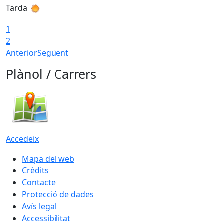
Tarda
1
2
Anterior
Següent
Plànol / Carrers
Accedeix
Mapa del web
Crèdits
Contacte
Protecció de dades
Avís legal
Accessibilitat