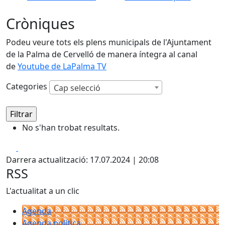
Cròniques
Podeu veure tots els plens municipals de l'Ajuntament
de la Palma de Cervelló de manera íntegra al canal
de
Youtube de LaPalma TV
Categories
Cap selecció
No s'han trobat resultats.
Facebook
X
Darrera actualització: 17.07.2024 | 20:08
RSS
L'actualitat a un clic
Agenda
Agenda política