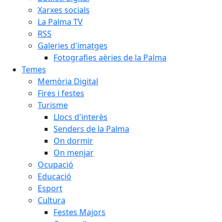
Xarxes socials
La Palma TV
RSS
Galeries d'imatges
Fotografies aèries de la Palma
Temes
Memòria Digital
Fires i festes
Turisme
Llocs d'interès
Senders de la Palma
On dormir
On menjar
Ocupació
Educació
Esport
Cultura
Festes Majors