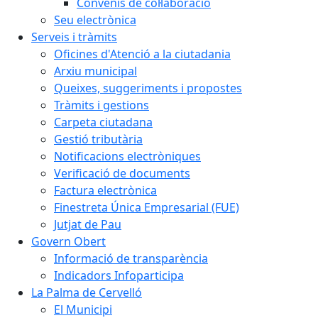
Convenis de col·laboració
Seu electrònica
Serveis i tràmits
Oficines d'Atenció a la ciutadania
Arxiu municipal
Queixes, suggeriments i propostes
Tràmits i gestions
Carpeta ciutadana
Gestió tributària
Notificacions electròniques
Verificació de documents
Factura electrònica
Finestreta Única Empresarial (FUE)
Jutjat de Pau
Govern Obert
Informació de transparència
Indicadors Infoparticipa
La Palma de Cervelló
El Municipi