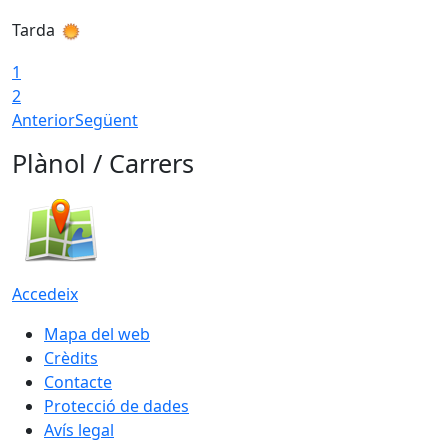
Tarda
1
2
Anterior
Següent
Plànol / Carrers
Accedeix
Mapa del web
Crèdits
Contacte
Protecció de dades
Avís legal