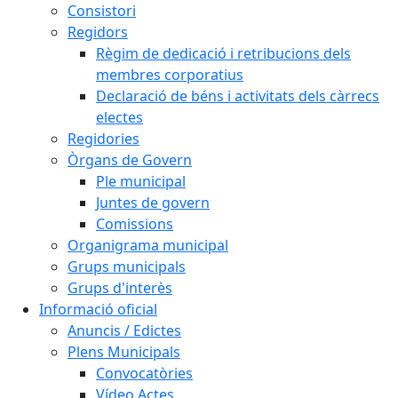
Consistori
Regidors
Règim de dedicació i retribucions dels
membres corporatius
Declaració de béns i activitats dels càrrecs
electes
Regidories
Òrgans de Govern
Ple municipal
Juntes de govern
Comissions
Organigrama municipal
Grups municipals
Grups d'interès
Informació oficial
Anuncis / Edictes
Plens Municipals
Convocatòries
Vídeo Actes