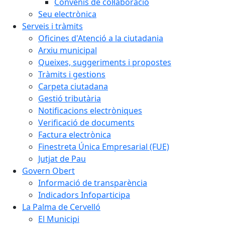
Convenis de col·laboració
Seu electrònica
Serveis i tràmits
Oficines d'Atenció a la ciutadania
Arxiu municipal
Queixes, suggeriments i propostes
Tràmits i gestions
Carpeta ciutadana
Gestió tributària
Notificacions electròniques
Verificació de documents
Factura electrònica
Finestreta Única Empresarial (FUE)
Jutjat de Pau
Govern Obert
Informació de transparència
Indicadors Infoparticipa
La Palma de Cervelló
El Municipi