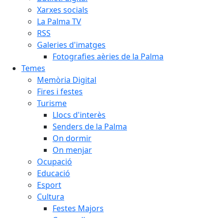
Xarxes socials
La Palma TV
RSS
Galeries d'imatges
Fotografies aèries de la Palma
Temes
Memòria Digital
Fires i festes
Turisme
Llocs d'interès
Senders de la Palma
On dormir
On menjar
Ocupació
Educació
Esport
Cultura
Festes Majors