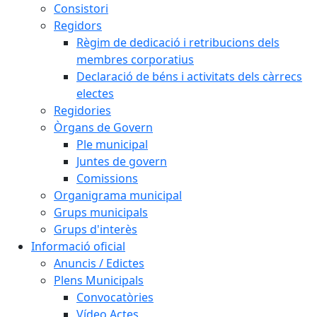
Consistori
Regidors
Règim de dedicació i retribucions dels
membres corporatius
Declaració de béns i activitats dels càrrecs
electes
Regidories
Òrgans de Govern
Ple municipal
Juntes de govern
Comissions
Organigrama municipal
Grups municipals
Grups d'interès
Informació oficial
Anuncis / Edictes
Plens Municipals
Convocatòries
Vídeo Actes