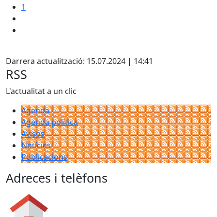
1
Facebook
X
Darrera actualització: 15.07.2024 | 14:41
RSS
L'actualitat a un clic
Agenda
Agenda política
Avisos
Notícies
Publicacions
Adreces i telèfons