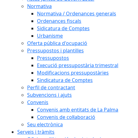
Normativa
Normativa / Ordenances generals
Ordenances fiscals
Sidicatura de Comptes
Urbanisme
Oferta pública d'ocupació
Pressupostos i plantilles
Pressupostos
Execució pressupostària trimestral
Modificacions pressupostàries
Sindicatura de Comptes
Perfil de contractant
Subvencions i ajuts
Convenis
Convenis amb entitats de La Palma
Convenis de col·laboració
Seu electrònica
Serveis i tràmits