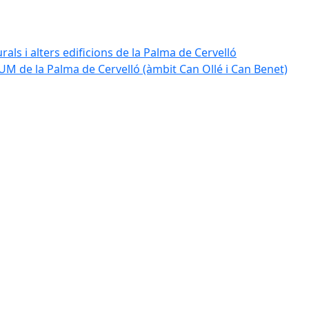
rals i alters edificions de la Palma de Cervelló
UM de la Palma de Cervelló (àmbit Can Ollé i Can Benet)