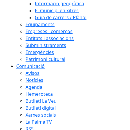
Informació geogràfica
El municipi en xifres
Guia de carrers / Plànol
Equipaments
Empreses i comerços
Entitats i associacions
Subministraments
Emergències
Patrimoni cultural
Comunicació
Avisos
Notícies
Agenda
Hemeroteca
Butlletí La Veu
Butlletí digital
Xarxes socials
La Palma TV
RSS