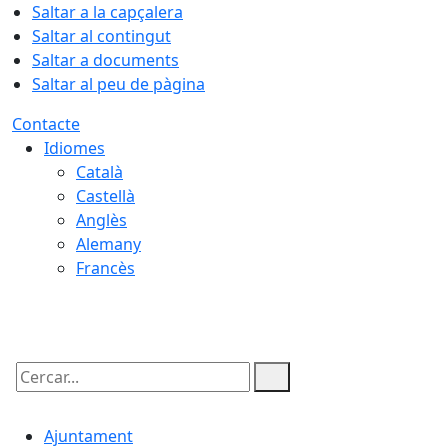
Saltar a la capçalera
Saltar al contingut
Saltar a documents
Saltar al peu de pàgina
Contacte
Idiomes
Català
Castellà
Anglès
Alemany
Francès
09.08.2026 | 12:41
Cercar:
Ajuntament