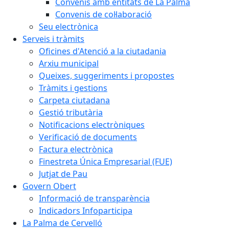
Convenis amb entitats de La Palma
Convenis de col·laboració
Seu electrònica
Serveis i tràmits
Oficines d'Atenció a la ciutadania
Arxiu municipal
Queixes, suggeriments i propostes
Tràmits i gestions
Carpeta ciutadana
Gestió tributària
Notificacions electròniques
Verificació de documents
Factura electrònica
Finestreta Única Empresarial (FUE)
Jutjat de Pau
Govern Obert
Informació de transparència
Indicadors Infoparticipa
La Palma de Cervelló