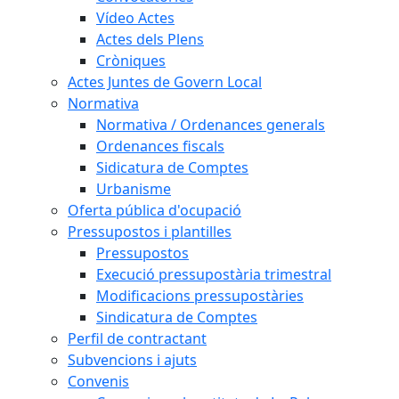
Vídeo Actes
Actes dels Plens
Cròniques
Actes Juntes de Govern Local
Normativa
Normativa / Ordenances generals
Ordenances fiscals
Sidicatura de Comptes
Urbanisme
Oferta pública d'ocupació
Pressupostos i plantilles
Pressupostos
Execució pressupostària trimestral
Modificacions pressupostàries
Sindicatura de Comptes
Perfil de contractant
Subvencions i ajuts
Convenis