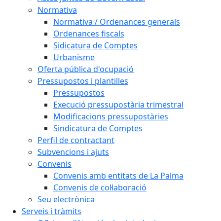
Normativa
Normativa / Ordenances generals
Ordenances fiscals
Sidicatura de Comptes
Urbanisme
Oferta pública d'ocupació
Pressupostos i plantilles
Pressupostos
Execució pressupostària trimestral
Modificacions pressupostàries
Sindicatura de Comptes
Perfil de contractant
Subvencions i ajuts
Convenis
Convenis amb entitats de La Palma
Convenis de col·laboració
Seu electrònica
Serveis i tràmits