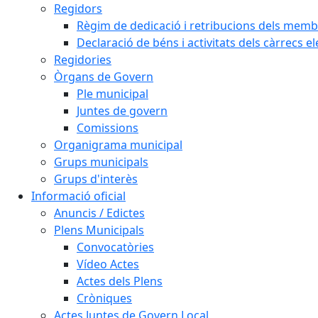
Regidors
Règim de dedicació i retribucions dels memb
Declaració de béns i activitats dels càrrecs el
Regidories
Òrgans de Govern
Ple municipal
Juntes de govern
Comissions
Organigrama municipal
Grups municipals
Grups d'interès
Informació oficial
Anuncis / Edictes
Plens Municipals
Convocatòries
Vídeo Actes
Actes dels Plens
Cròniques
Actes Juntes de Govern Local