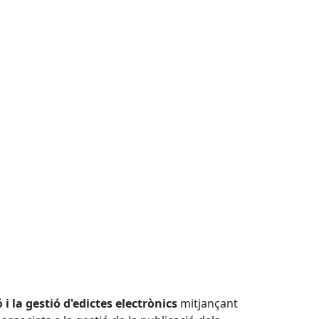
 i la gestió d'edictes electrònics
mitjançant