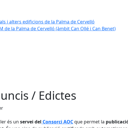
ls i alters edificions de la Palma de Cervelló
 de la Palma de Cervelló (àmbit Can Ollé i Can Benet)
uncis / Edictes
er
uler és un
servei del
Consorci AOC
que permet la
publicació