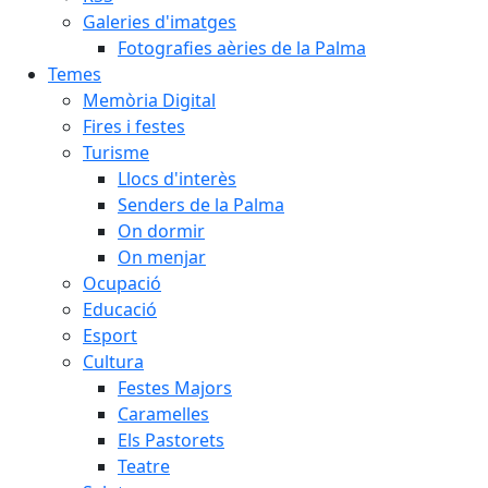
Galeries d'imatges
Fotografies aèries de la Palma
Temes
Memòria Digital
Fires i festes
Turisme
Llocs d'interès
Senders de la Palma
On dormir
On menjar
Ocupació
Educació
Esport
Cultura
Festes Majors
Caramelles
Els Pastorets
Teatre