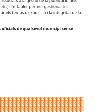
ssociats a la gestió de la publicació dels
etc.). L'e-Tauler permet gestionar les
r els temps d'exposició i la integritat de la
s oficials de qualsevol municipi sense