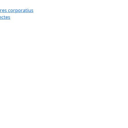
res corporatius
ectes