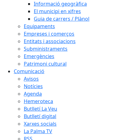
Informació geogràfica
El municipi en xifres
Guia de carrers / Plànol
Equipaments
Empreses i comerços
Entitats i associacions
Subministraments
Emergències
Patrimoni cultural
Comunicació
Avisos
Notícies
Agenda
Hemeroteca
Butlletí La Veu
Butlletí digital
Xarxes socials
La Palma TV
RSS