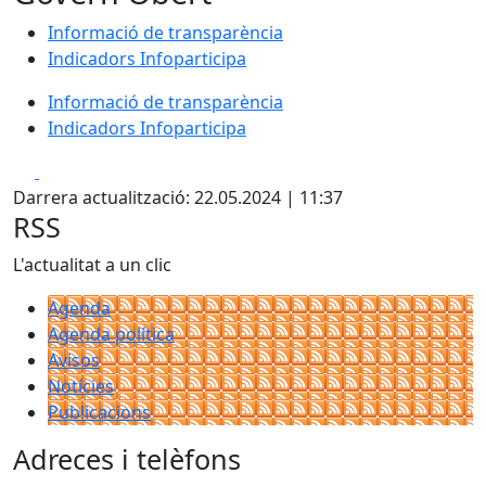
Informació de transparència
Indicadors Infoparticipa
Informació de transparència
Indicadors Infoparticipa
Facebook
X
Darrera actualització: 22.05.2024 | 11:37
RSS
L'actualitat a un clic
Agenda
Agenda política
Avisos
Notícies
Publicacions
Adreces i telèfons