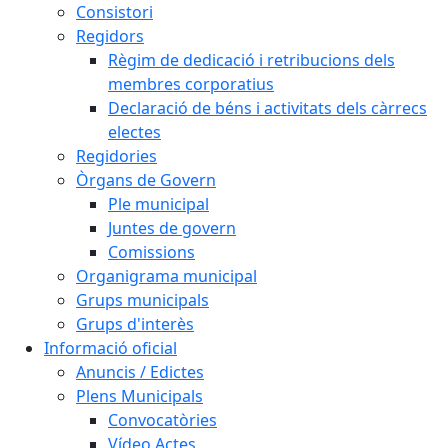
Consistori
Regidors
Règim de dedicació i retribucions dels
membres corporatius
Declaració de béns i activitats dels càrrecs
electes
Regidories
Òrgans de Govern
Ple municipal
Juntes de govern
Comissions
Organigrama municipal
Grups municipals
Grups d'interès
Informació oficial
Anuncis / Edictes
Plens Municipals
Convocatòries
Vídeo Actes