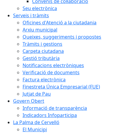
Convenis de col·laboració
Seu electrònica
Serveis i tràmits
Oficines d'Atenció a la ciutadania
Arxiu municipal
Queixes, suggeriments i propostes
Tràmits i gestions
Carpeta ciutadana
Gestió tributària
Notificacions electròniques
Verificació de documents
Factura electrònica
Finestreta Única Empresarial (FUE)
Jutjat de Pau
Govern Obert
Informació de transparència
Indicadors Infoparticipa
La Palma de Cervelló
El Municipi