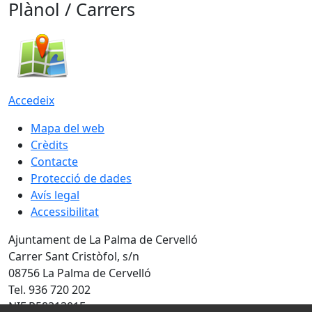
Plànol / Carrers
Accedeix
Mapa del web
Crèdits
Contacte
Protecció de dades
Avís legal
Accessibilitat
Ajuntament de La Palma de Cervelló
Carrer Sant Cristòfol, s/n
08756 La Palma de Cervelló
Tel. 936 720 202
NIF P5831301F