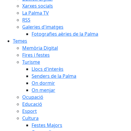
Xarxes socials
La Palma TV
RSS
Galeries d'imatges
Fotografies aèries de la Palma
Temes
Memòria Digital
Fires i festes
Turisme
Llocs d'interès
Senders de la Palma
On dormir
On menjar
Ocupació
Educació
Esport
Cultura
Festes Majors