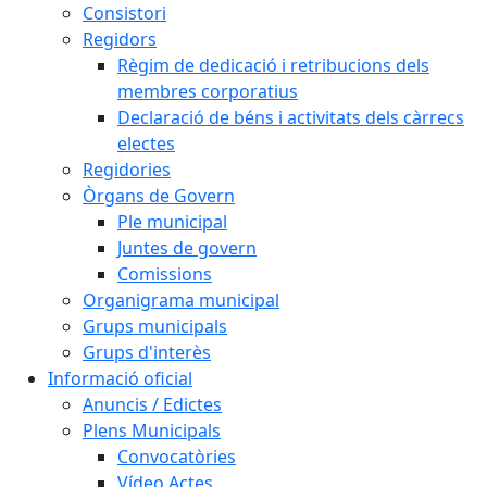
Consistori
Regidors
Règim de dedicació i retribucions dels
membres corporatius
Declaració de béns i activitats dels càrrecs
electes
Regidories
Òrgans de Govern
Ple municipal
Juntes de govern
Comissions
Organigrama municipal
Grups municipals
Grups d'interès
Informació oficial
Anuncis / Edictes
Plens Municipals
Convocatòries
Vídeo Actes