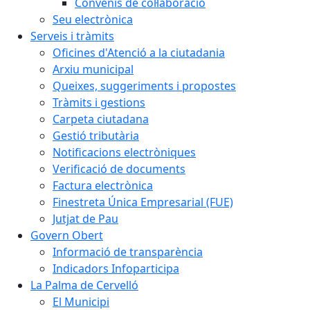
Convenis de col·laboració
Seu electrònica
Serveis i tràmits
Oficines d'Atenció a la ciutadania
Arxiu municipal
Queixes, suggeriments i propostes
Tràmits i gestions
Carpeta ciutadana
Gestió tributària
Notificacions electròniques
Verificació de documents
Factura electrònica
Finestreta Única Empresarial (FUE)
Jutjat de Pau
Govern Obert
Informació de transparència
Indicadors Infoparticipa
La Palma de Cervelló
El Municipi