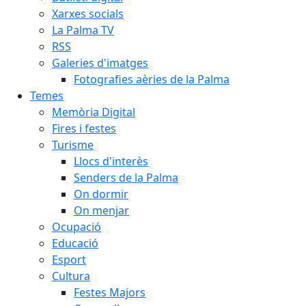
Xarxes socials
La Palma TV
RSS
Galeries d'imatges
Fotografies aèries de la Palma
Temes
Memòria Digital
Fires i festes
Turisme
Llocs d'interès
Senders de la Palma
On dormir
On menjar
Ocupació
Educació
Esport
Cultura
Festes Majors