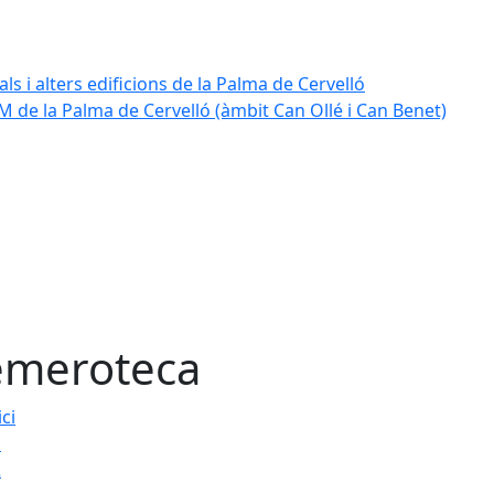
ls i alters edificions de la Palma de Cervelló
 de la Palma de Cervelló (àmbit Can Ollé i Can Benet)
meroteca
ici
1
2