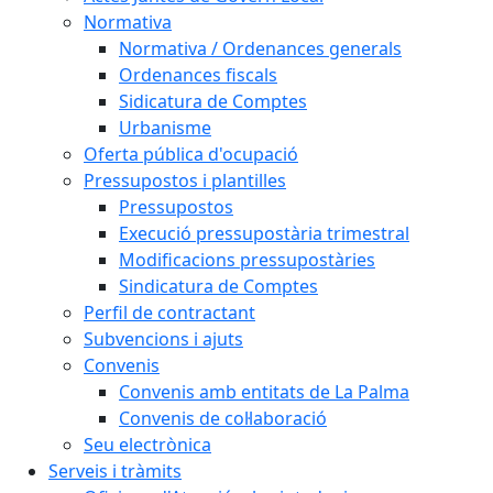
Normativa
Normativa / Ordenances generals
Ordenances fiscals
Sidicatura de Comptes
Urbanisme
Oferta pública d'ocupació
Pressupostos i plantilles
Pressupostos
Execució pressupostària trimestral
Modificacions pressupostàries
Sindicatura de Comptes
Perfil de contractant
Subvencions i ajuts
Convenis
Convenis amb entitats de La Palma
Convenis de col·laboració
Seu electrònica
Serveis i tràmits