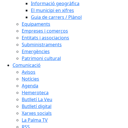
Informació geogràfica
El municipi en xifres
Guia de carrers / Plànol
Equipaments
Empreses i comerços
Entitats i associacions
Subministraments
Emergències
Patrimoni cultural
Comunicació
Avisos
Notícies
Agenda
Hemeroteca
Butlletí La Veu
Butlletí digital
Xarxes socials
La Palma TV
RSS