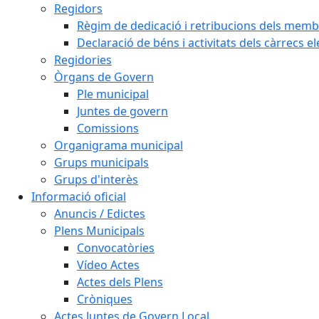
Regidors
Règim de dedicació i retribucions dels memb
Declaració de béns i activitats dels càrrecs el
Regidories
Òrgans de Govern
Ple municipal
Juntes de govern
Comissions
Organigrama municipal
Grups municipals
Grups d'interès
Informació oficial
Anuncis / Edictes
Plens Municipals
Convocatòries
Vídeo Actes
Actes dels Plens
Cròniques
Actes Juntes de Govern Local