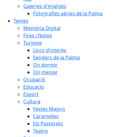
Galeries d'imatges
Fotografies aèries de la Palma
Temes
Memòria Digital
Fires i festes
Turisme
Llocs d'interès
Senders de la Palma
On dormir
On menjar
Ocupació
Educació
Esport
Cultura
Festes Majors
Caramelles
Els Pastorets
Teatre