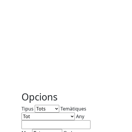
Opcions
Tipus
Temàtiques
Any