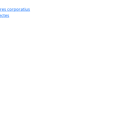
res corporatius
ectes