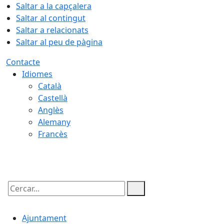
Saltar a la capçalera
Saltar al contingut
Saltar a relacionats
Saltar al peu de pàgina
Contacte
Idiomes
Català
Castellà
Anglès
Alemany
Francès
08.08.2026 | 03:25
Cercar:
Ajuntament