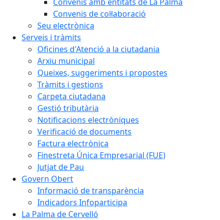
Convenis amb entitats de La Palma
Convenis de col·laboració
Seu electrònica
Serveis i tràmits
Oficines d'Atenció a la ciutadania
Arxiu municipal
Queixes, suggeriments i propostes
Tràmits i gestions
Carpeta ciutadana
Gestió tributària
Notificacions electròniques
Verificació de documents
Factura electrònica
Finestreta Única Empresarial (FUE)
Jutjat de Pau
Govern Obert
Informació de transparència
Indicadors Infoparticipa
La Palma de Cervelló