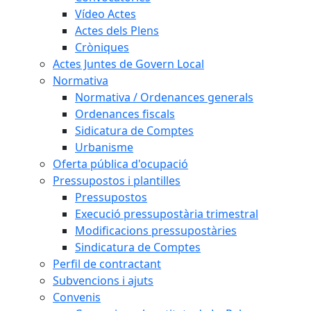
Vídeo Actes
Actes dels Plens
Cròniques
Actes Juntes de Govern Local
Normativa
Normativa / Ordenances generals
Ordenances fiscals
Sidicatura de Comptes
Urbanisme
Oferta pública d'ocupació
Pressupostos i plantilles
Pressupostos
Execució pressupostària trimestral
Modificacions pressupostàries
Sindicatura de Comptes
Perfil de contractant
Subvencions i ajuts
Convenis