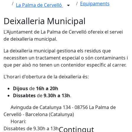
Equipaments
La Palma de Cervelló
Deixalleria Municipal
L'Ajuntament de La Palma de Cervelló ofereix el servei
de deixalleria municipal.
La deixalleria municipal gestiona els residus que
necessiten un tractament especial o són contaminants i
que per això no tenen un contenidor específic al carrer.
L'horari d'obertura de la deixalleria és:
Dijous
de
16h a 20h
Dissabtes
de
9.30h a 13h
.
Avinguda de Catalunya 134 - 08756 La Palma de
Cervelló - Barcelona (Catalunya)
Horari:
Contingut
Dissabtes de 9.30h a 13h