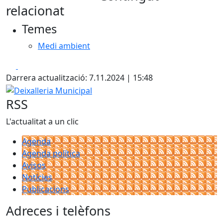
relacionat
Temes
Medi ambient
Facebook
X
Darrera actualització: 7.11.2024 | 15:48
Deixalleria Municipal
RSS
L'actualitat a un clic
Agenda
Agenda política
Avisos
Notícies
Publicacions
Adreces i telèfons