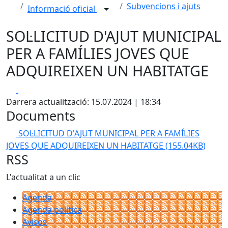
Subvencions i ajuts
Informació oficial
SOL·LICITUD D'AJUT MUNICIPAL
PER A FAMÍLIES JOVES QUE
ADQUIREIXEN UN HABITATGE
Facebook
X
Darrera actualització: 15.07.2024 | 18:34
Documents
SOL·LICITUD D'AJUT MUNICIPAL PER A FAMÍLIES
JOVES QUE ADQUIREIXEN UN HABITATGE
(155.04KB)
RSS
L'actualitat a un clic
Agenda
Agenda política
Avisos