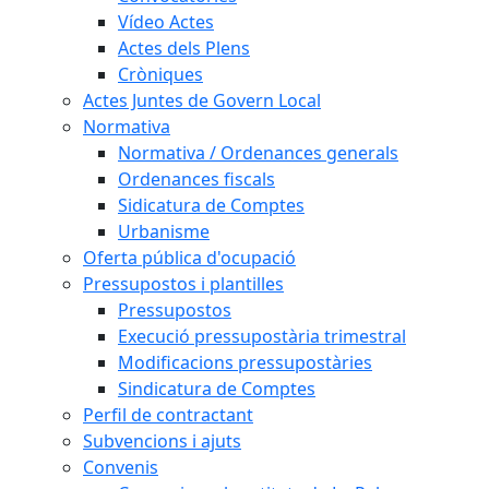
Vídeo Actes
Actes dels Plens
Cròniques
Actes Juntes de Govern Local
Normativa
Normativa / Ordenances generals
Ordenances fiscals
Sidicatura de Comptes
Urbanisme
Oferta pública d'ocupació
Pressupostos i plantilles
Pressupostos
Execució pressupostària trimestral
Modificacions pressupostàries
Sindicatura de Comptes
Perfil de contractant
Subvencions i ajuts
Convenis