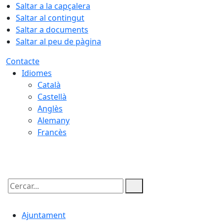
Saltar a la capçalera
Saltar al contingut
Saltar a documents
Saltar al peu de pàgina
Contacte
Idiomes
Català
Castellà
Anglès
Alemany
Francès
06.08.2026 | 17:29
Cercar:
Ajuntament