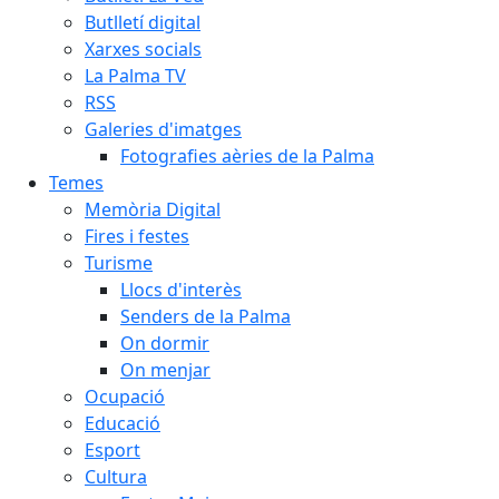
Butlletí digital
Xarxes socials
La Palma TV
RSS
Galeries d'imatges
Fotografies aèries de la Palma
Temes
Memòria Digital
Fires i festes
Turisme
Llocs d'interès
Senders de la Palma
On dormir
On menjar
Ocupació
Educació
Esport
Cultura