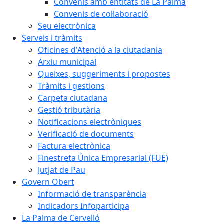
Convenis amb entitats de La Palma
Convenis de col·laboració
Seu electrònica
Serveis i tràmits
Oficines d'Atenció a la ciutadania
Arxiu municipal
Queixes, suggeriments i propostes
Tràmits i gestions
Carpeta ciutadana
Gestió tributària
Notificacions electròniques
Verificació de documents
Factura electrònica
Finestreta Única Empresarial (FUE)
Jutjat de Pau
Govern Obert
Informació de transparència
Indicadors Infoparticipa
La Palma de Cervelló