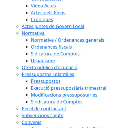
Vídeo Actes
Actes dels Plens
Cròniques
Actes Juntes de Govern Local
Normativa
Normativa / Ordenances generals
Ordenances fiscals
Sidicatura de Comptes
Urbanisme
Oferta pública d'ocupació
Pressupostos i plantilles
Pressupostos
Execució pressupostària trimestral
Modificacions pressupostàries
Sindicatura de Comptes
Perfil de contractant
Subvencions i ajuts
Convenis