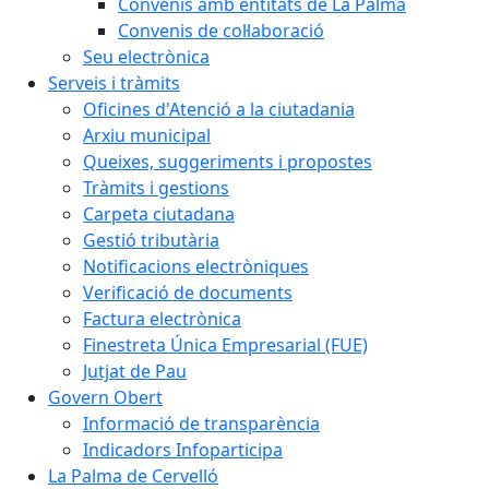
Convenis amb entitats de La Palma
Convenis de col·laboració
Seu electrònica
Serveis i tràmits
Oficines d'Atenció a la ciutadania
Arxiu municipal
Queixes, suggeriments i propostes
Tràmits i gestions
Carpeta ciutadana
Gestió tributària
Notificacions electròniques
Verificació de documents
Factura electrònica
Finestreta Única Empresarial (FUE)
Jutjat de Pau
Govern Obert
Informació de transparència
Indicadors Infoparticipa
La Palma de Cervelló