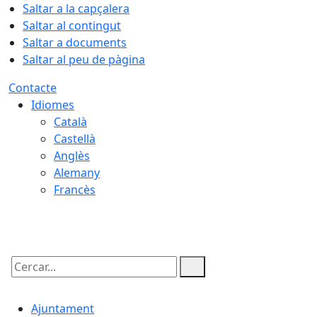
Saltar a la capçalera
Saltar al contingut
Saltar a documents
Saltar al peu de pàgina
Contacte
Idiomes
Català
Castellà
Anglès
Alemany
Francès
08.08.2026 | 03:25
Cercar:
Ajuntament