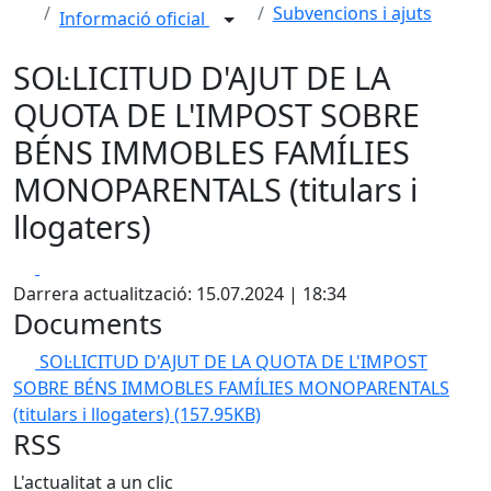
Subvencions i ajuts
Informació oficial
SOL·LICITUD D'AJUT DE LA
QUOTA DE L'IMPOST SOBRE
BÉNS IMMOBLES FAMÍLIES
MONOPARENTALS (titulars i
llogaters)
Facebook
X
Darrera actualització: 15.07.2024 | 18:34
Documents
SOL·LICITUD D'AJUT DE LA QUOTA DE L'IMPOST
SOBRE BÉNS IMMOBLES FAMÍLIES MONOPARENTALS
(titulars i llogaters)
(157.95KB)
RSS
L'actualitat a un clic