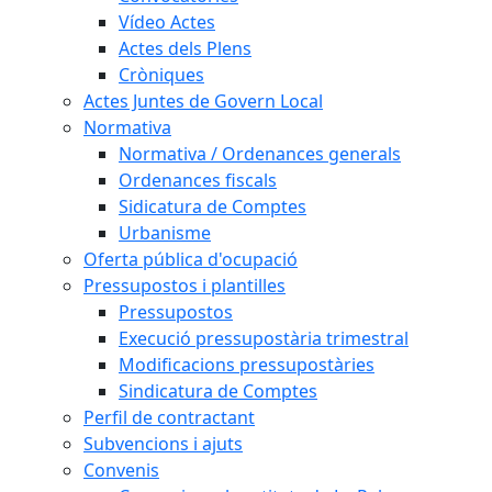
Vídeo Actes
Actes dels Plens
Cròniques
Actes Juntes de Govern Local
Normativa
Normativa / Ordenances generals
Ordenances fiscals
Sidicatura de Comptes
Urbanisme
Oferta pública d'ocupació
Pressupostos i plantilles
Pressupostos
Execució pressupostària trimestral
Modificacions pressupostàries
Sindicatura de Comptes
Perfil de contractant
Subvencions i ajuts
Convenis