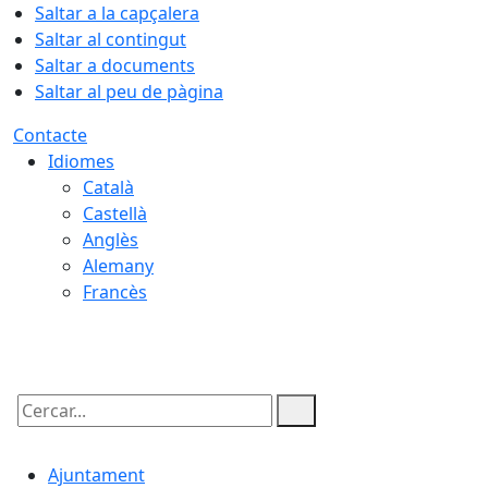
Saltar a la capçalera
Saltar al contingut
Saltar a documents
Saltar al peu de pàgina
Contacte
Idiomes
Català
Castellà
Anglès
Alemany
Francès
08.08.2026 | 16:42
Cercar:
Ajuntament