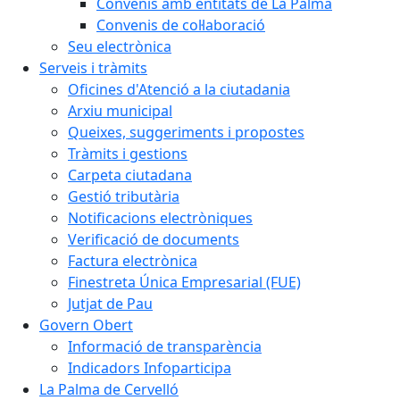
Convenis amb entitats de La Palma
Convenis de col·laboració
Seu electrònica
Serveis i tràmits
Oficines d'Atenció a la ciutadania
Arxiu municipal
Queixes, suggeriments i propostes
Tràmits i gestions
Carpeta ciutadana
Gestió tributària
Notificacions electròniques
Verificació de documents
Factura electrònica
Finestreta Única Empresarial (FUE)
Jutjat de Pau
Govern Obert
Informació de transparència
Indicadors Infoparticipa
La Palma de Cervelló