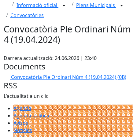
Informació oficial
Plens Municipals
Convocatòries
Convocatòria Ple Ordinari Núm
4 (19.04.2024)
Facebook
X
Darrera actualització: 24.06.2026 | 23:40
Documents
Convocatòria Ple Ordinari Núm 4 (19.04.2024)
(0B)
RSS
L'actualitat a un clic
Agenda
Agenda política
Avisos
Notícies