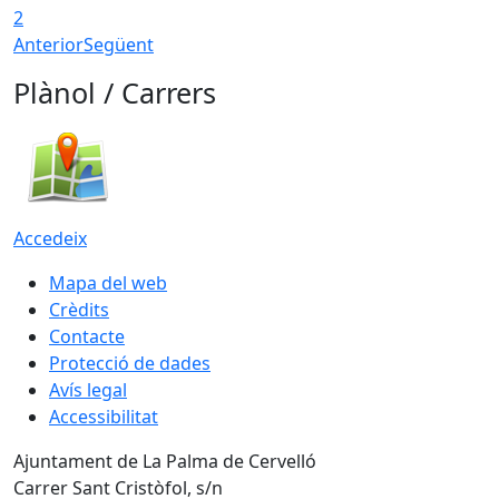
2
Anterior
Següent
Plànol / Carrers
Accedeix
Mapa del web
Crèdits
Contacte
Protecció de dades
Avís legal
Accessibilitat
Ajuntament de La Palma de Cervelló
Carrer Sant Cristòfol, s/n