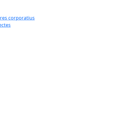
res corporatius
ectes