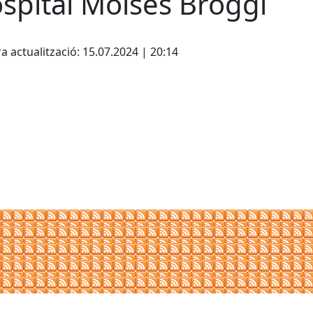
spital Moisès Broggi
cebook
X
a actualització: 15.07.2024 | 20:14