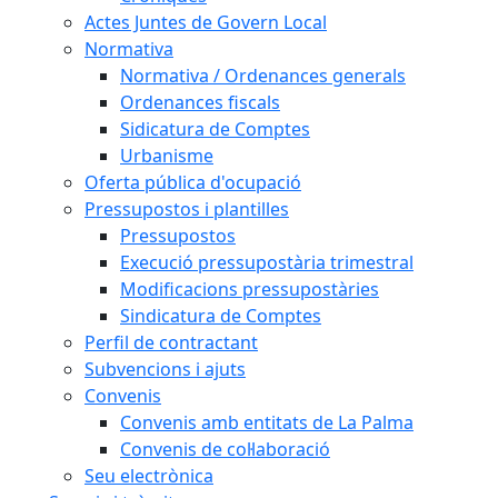
Actes Juntes de Govern Local
Normativa
Normativa / Ordenances generals
Ordenances fiscals
Sidicatura de Comptes
Urbanisme
Oferta pública d'ocupació
Pressupostos i plantilles
Pressupostos
Execució pressupostària trimestral
Modificacions pressupostàries
Sindicatura de Comptes
Perfil de contractant
Subvencions i ajuts
Convenis
Convenis amb entitats de La Palma
Convenis de col·laboració
Seu electrònica