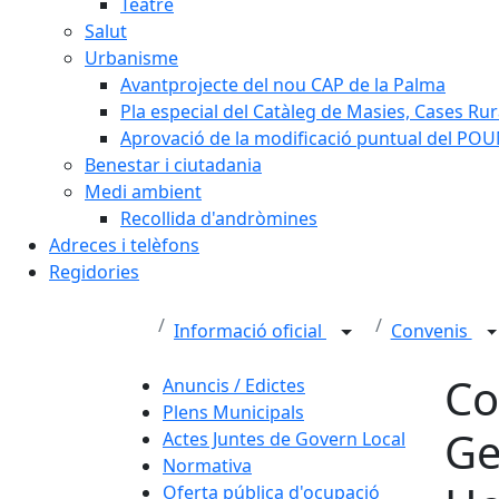
Teatre
Salut
Urbanisme
Avantprojecte del nou CAP de la Palma
Pla especial del Catàleg de Masies, Cases Rura
Aprovació de la modificació puntual del POUM
Benestar i ciutadania
Medi ambient
Recollida d'andròmines
Adreces i telèfons
Regidories
Informació oficial
Convenis
Co
Anuncis / Edictes
Plens Municipals
Ge
Actes Juntes de Govern Local
Normativa
Oferta pública d'ocupació