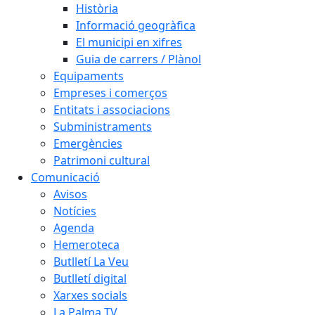
Història
Informació geogràfica
El municipi en xifres
Guia de carrers / Plànol
Equipaments
Empreses i comerços
Entitats i associacions
Subministraments
Emergències
Patrimoni cultural
Comunicació
Avisos
Notícies
Agenda
Hemeroteca
Butlletí La Veu
Butlletí digital
Xarxes socials
La Palma TV