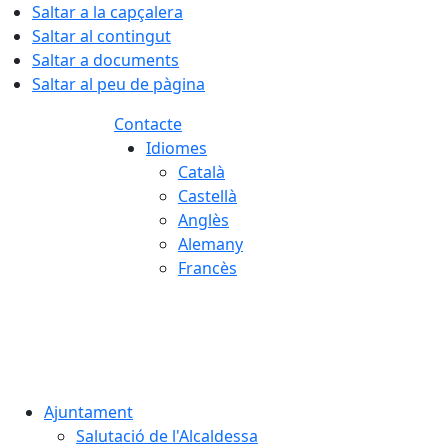
Saltar a la capçalera
Saltar al contingut
Saltar a documents
Saltar al peu de pàgina
Contacte
Idiomes
Català
Castellà
Anglès
Alemany
Francès
08.08.2026 | 13:57
Ajuntament
Salutació de l'Alcaldessa