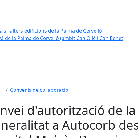
ls i alters edificions de la Palma de Cervelló
 de la Palma de Cervelló (àmbit Can Ollé i Can Benet)
Convenis de col·laboració
nvei d'autorització de la
neralitat a Autocorb des