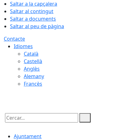
Saltar a la capçalera
Saltar al contingut
Saltar a documents
Saltar al peu de pàgina
Contacte
Idiomes
Català
Castellà
Anglès
Alemany
Francès
09.08.2026 | 03:10
Cercar:
Ajuntament