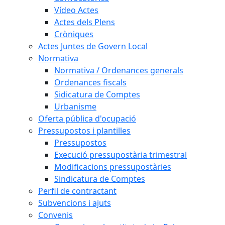
Vídeo Actes
Actes dels Plens
Cròniques
Actes Juntes de Govern Local
Normativa
Normativa / Ordenances generals
Ordenances fiscals
Sidicatura de Comptes
Urbanisme
Oferta pública d'ocupació
Pressupostos i plantilles
Pressupostos
Execució pressupostària trimestral
Modificacions pressupostàries
Sindicatura de Comptes
Perfil de contractant
Subvencions i ajuts
Convenis