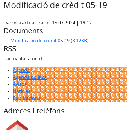
Modificació de crèdit 05-19
Facebook
X
Darrera actualització: 15.07.2024 | 19:12
Documents
Modificació de crèdit 05-19
(8.12KB)
RSS
L'actualitat a un clic
Agenda
Agenda política
Avisos
Notícies
Publicacions
Adreces i telèfons