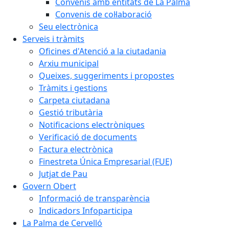
Convenis amb entitats de La Palma
Convenis de col·laboració
Seu electrònica
Serveis i tràmits
Oficines d'Atenció a la ciutadania
Arxiu municipal
Queixes, suggeriments i propostes
Tràmits i gestions
Carpeta ciutadana
Gestió tributària
Notificacions electròniques
Verificació de documents
Factura electrònica
Finestreta Única Empresarial (FUE)
Jutjat de Pau
Govern Obert
Informació de transparència
Indicadors Infoparticipa
La Palma de Cervelló