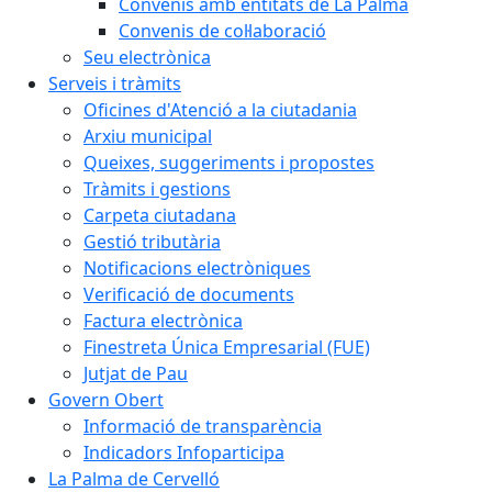
Convenis amb entitats de La Palma
Convenis de col·laboració
Seu electrònica
Serveis i tràmits
Oficines d'Atenció a la ciutadania
Arxiu municipal
Queixes, suggeriments i propostes
Tràmits i gestions
Carpeta ciutadana
Gestió tributària
Notificacions electròniques
Verificació de documents
Factura electrònica
Finestreta Única Empresarial (FUE)
Jutjat de Pau
Govern Obert
Informació de transparència
Indicadors Infoparticipa
La Palma de Cervelló