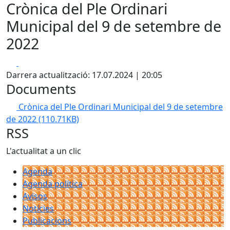
Crònica del Ple Ordinari
Municipal del 9 de setembre de
2022
Facebook
X
Darrera actualització: 17.07.2024 | 20:05
Documents
Crònica del Ple Ordinari Municipal del 9 de setembre
de 2022
(110.71KB)
RSS
L'actualitat a un clic
Agenda
Agenda política
Avisos
Notícies
Publicacions