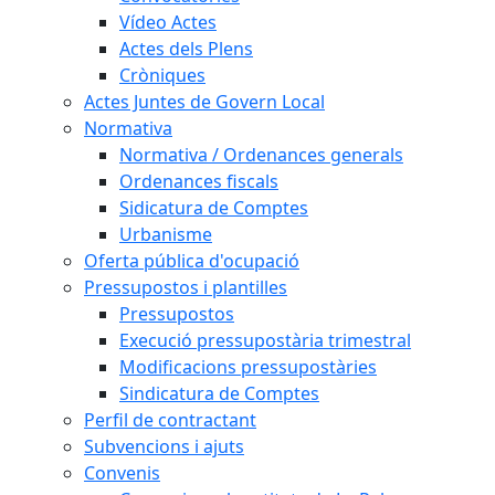
Vídeo Actes
Actes dels Plens
Cròniques
Actes Juntes de Govern Local
Normativa
Normativa / Ordenances generals
Ordenances fiscals
Sidicatura de Comptes
Urbanisme
Oferta pública d'ocupació
Pressupostos i plantilles
Pressupostos
Execució pressupostària trimestral
Modificacions pressupostàries
Sindicatura de Comptes
Perfil de contractant
Subvencions i ajuts
Convenis