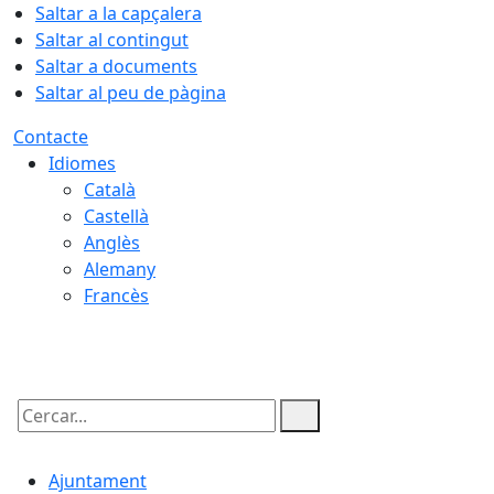
Saltar a la capçalera
Saltar al contingut
Saltar a documents
Saltar al peu de pàgina
Contacte
Idiomes
Català
Castellà
Anglès
Alemany
Francès
06.08.2026 | 18:26
Cercar:
Ajuntament