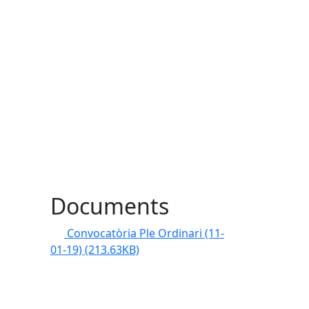
Documents
Convocatòria Ple Ordinari (11-
01-19)
(213.63KB)