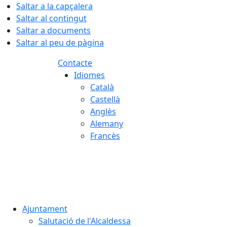
Saltar a la capçalera
Saltar al contingut
Saltar a documents
Saltar al peu de pàgina
Contacte
Idiomes
Català
Castellà
Anglès
Alemany
Francès
06.08.2026 | 00:19
Ajuntament
Salutació de l'Alcaldessa