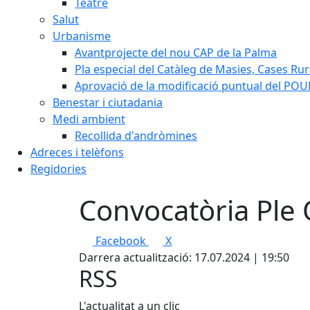
Teatre
Salut
Urbanisme
Avantprojecte del nou CAP de la Palma
Pla especial del Catàleg de Masies, Cases Rura
Aprovació de la modificació puntual del POUM
Benestar i ciutadania
Medi ambient
Recollida d'andròmines
Adreces i telèfons
Regidories
Convocatòria Ple 
Facebook
X
Darrera actualització: 17.07.2024 | 19:50
RSS
L'actualitat a un clic