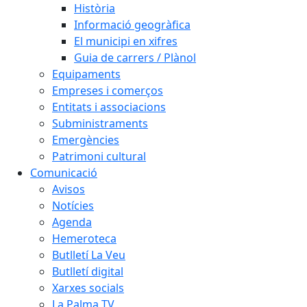
Història
Informació geogràfica
El municipi en xifres
Guia de carrers / Plànol
Equipaments
Empreses i comerços
Entitats i associacions
Subministraments
Emergències
Patrimoni cultural
Comunicació
Avisos
Notícies
Agenda
Hemeroteca
Butlletí La Veu
Butlletí digital
Xarxes socials
La Palma TV