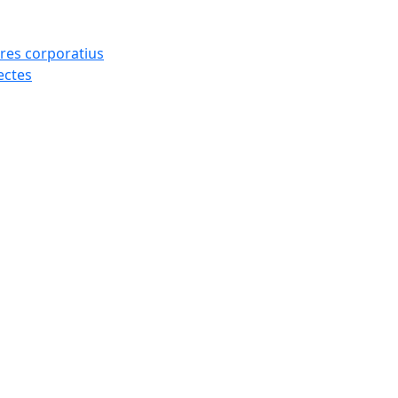
res corporatius
ectes