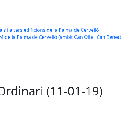
ls i alters edificions de la Palma de Cervelló
 de la Palma de Cervelló (àmbit Can Ollé i Can Benet)
Ordinari (11-01-19)