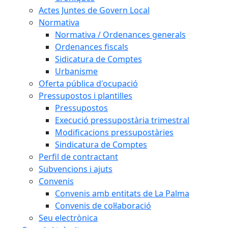
Actes Juntes de Govern Local
Normativa
Normativa / Ordenances generals
Ordenances fiscals
Sidicatura de Comptes
Urbanisme
Oferta pública d'ocupació
Pressupostos i plantilles
Pressupostos
Execució pressupostària trimestral
Modificacions pressupostàries
Sindicatura de Comptes
Perfil de contractant
Subvencions i ajuts
Convenis
Convenis amb entitats de La Palma
Convenis de col·laboració
Seu electrònica