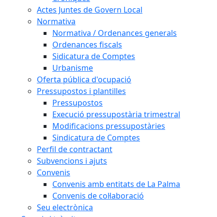
Actes Juntes de Govern Local
Normativa
Normativa / Ordenances generals
Ordenances fiscals
Sidicatura de Comptes
Urbanisme
Oferta pública d'ocupació
Pressupostos i plantilles
Pressupostos
Execució pressupostària trimestral
Modificacions pressupostàries
Sindicatura de Comptes
Perfil de contractant
Subvencions i ajuts
Convenis
Convenis amb entitats de La Palma
Convenis de col·laboració
Seu electrònica