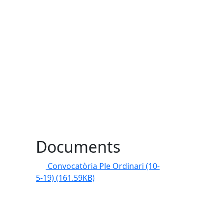
Documents
Convocatòria Ple Ordinari (10-
5-19)
(161.59KB)