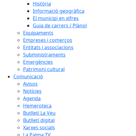
Història
Informació geogràfica
El municipi en xifres
Guia de carrers / Plànol
Equipaments
Empreses i comerços
Entitats i associacions
Subministraments
Emergències
Patrimoni cultural
Comunicació
Avisos
Notícies
Agenda
Hemeroteca
Butlletí La Veu
Butlletí digital
Xarxes socials
La Palma TV