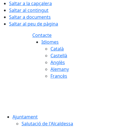
Saltar a la capçalera
Saltar al contingut
Saltar a documents
Saltar al peu de pàgina
Contacte
Idiomes
Català
Castellà
Anglès
Alemany
Francès
07.08.2026 | 19:53
Ajuntament
Salutació de l'Alcaldessa