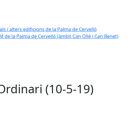
ls i alters edificions de la Palma de Cervelló
 de la Palma de Cervelló (àmbit Can Ollé i Can Benet)
Ordinari (10-5-19)