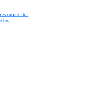
res corporatius
ectes