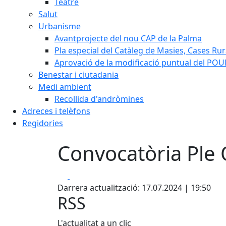
Teatre
Salut
Urbanisme
Avantprojecte del nou CAP de la Palma
Pla especial del Catàleg de Masies, Cases Rura
Aprovació de la modificació puntual del POUM
Benestar i ciutadania
Medi ambient
Recollida d'andròmines
Adreces i telèfons
Regidories
Convocatòria Ple 
Facebook
X
Darrera actualització: 17.07.2024 | 19:50
RSS
L'actualitat a un clic