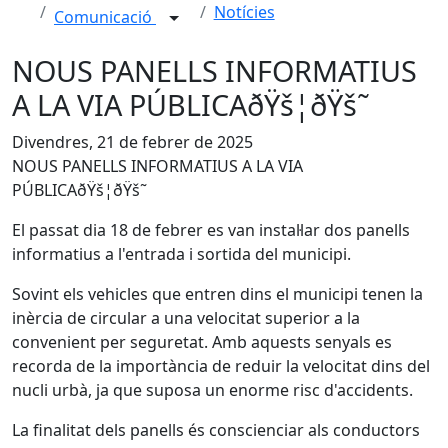
Notícies
Comunicació
NOUS PANELLS INFORMATIUS
A LA VIA PÚBLICAðŸš¦ðŸš˜
Divendres, 21 de febrer de 2025
NOUS PANELLS INFORMATIUS A LA VIA
PÚBLICAðŸš¦ðŸš˜
El passat dia 18 de febrer es van instal·lar dos panells
informatius a l'entrada i sortida del municipi.
Sovint els vehicles que entren dins el municipi tenen la
inèrcia de circular a una velocitat superior a la
convenient per seguretat. Amb aquests senyals es
recorda de la importància de reduir la velocitat dins del
nucli urbà, ja que suposa un enorme risc d'accidents.
La finalitat dels panells és conscienciar als conductors