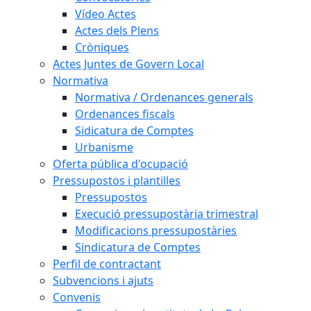
Vídeo Actes
Actes dels Plens
Cròniques
Actes Juntes de Govern Local
Normativa
Normativa / Ordenances generals
Ordenances fiscals
Sidicatura de Comptes
Urbanisme
Oferta pública d'ocupació
Pressupostos i plantilles
Pressupostos
Execució pressupostària trimestral
Modificacions pressupostàries
Sindicatura de Comptes
Perfil de contractant
Subvencions i ajuts
Convenis