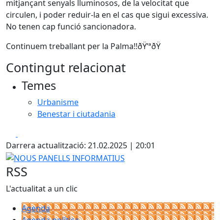
mitjançant senyals lluminosos, de la velocitat que
circulen, i poder reduir-la en el cas que sigui excessiva.
No tenen cap funció sancionadora.
Continuem treballant per la Palma!!ðŸ’ªðŸ
Contingut relacionat
Temes
Urbanisme
Benestar i ciutadania
Facebook
X
Darrera actualització: 21.02.2025 | 20:01
NOUS PANELLS INFORMATIUS
RSS
L'actualitat a un clic
Agenda
Agenda política