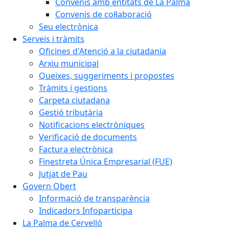
Convenis amb entitats de La Palma
Convenis de col·laboració
Seu electrònica
Serveis i tràmits
Oficines d'Atenció a la ciutadania
Arxiu municipal
Queixes, suggeriments i propostes
Tràmits i gestions
Carpeta ciutadana
Gestió tributària
Notificacions electròniques
Verificació de documents
Factura electrònica
Finestreta Única Empresarial (FUE)
Jutjat de Pau
Govern Obert
Informació de transparència
Indicadors Infoparticipa
La Palma de Cervelló