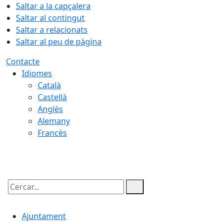
Saltar a la capçalera
Saltar al contingut
Saltar a relacionats
Saltar al peu de pàgina
Contacte
Idiomes
Català
Castellà
Anglès
Alemany
Francès
10.08.2026 | 20:41
Cercar:
Ajuntament