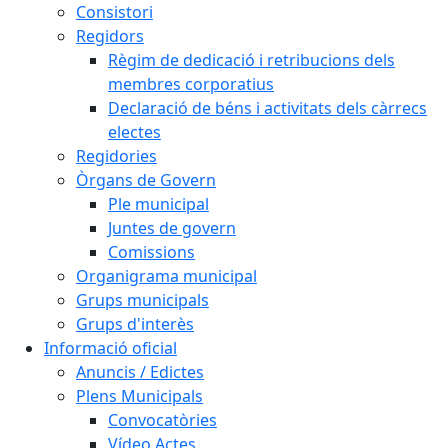
Consistori
Regidors
Règim de dedicació i retribucions dels
membres corporatius
Declaració de béns i activitats dels càrrecs
electes
Regidories
Òrgans de Govern
Ple municipal
Juntes de govern
Comissions
Organigrama municipal
Grups municipals
Grups d'interès
Informació oficial
Anuncis / Edictes
Plens Municipals
Convocatòries
Vídeo Actes