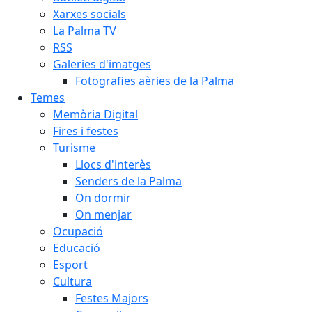
Xarxes socials
La Palma TV
RSS
Galeries d'imatges
Fotografies aèries de la Palma
Temes
Memòria Digital
Fires i festes
Turisme
Llocs d'interès
Senders de la Palma
On dormir
On menjar
Ocupació
Educació
Esport
Cultura
Festes Majors