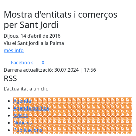
Mostra d'entitats i comerços
per Sant Jordi
Dijous, 14 d’abril de 2016
Viu el Sant Jordi a la Palma
més info
Facebook
X
Darrera actualització: 30.07.2024 | 17:56
RSS
L'actualitat a un clic
Agenda
Agenda política
Avisos
Notícies
Publicacions