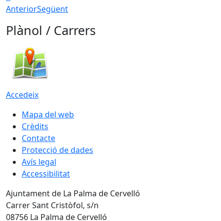
Anterior
Següent
Plànol / Carrers
Accedeix
Mapa del web
Crèdits
Contacte
Protecció de dades
Avís legal
Accessibilitat
Ajuntament de La Palma de Cervelló
Carrer Sant Cristòfol, s/n
08756 La Palma de Cervelló