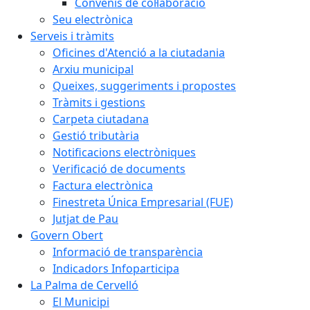
Convenis de col·laboració
Seu electrònica
Serveis i tràmits
Oficines d'Atenció a la ciutadania
Arxiu municipal
Queixes, suggeriments i propostes
Tràmits i gestions
Carpeta ciutadana
Gestió tributària
Notificacions electròniques
Verificació de documents
Factura electrònica
Finestreta Única Empresarial (FUE)
Jutjat de Pau
Govern Obert
Informació de transparència
Indicadors Infoparticipa
La Palma de Cervelló
El Municipi