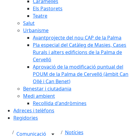
Caramelles
Els Pastorets
Teatre
Salut
Urbanisme
Avantprojecte del nou CAP de la Palma
Pla especial del Catàleg de Masies, Cases
Rurals i alters edificions de la Palma de
Cervelló
Aprovació de la modificació puntual del
POUM de la Palma de Cervelló (àmbit Can
Ollé i Can Benet)
Benestar i ciutadania
Medi ambient
Recollida d'andròmines
Adreces i telèfons
Regidories
Notícies
Comunicació