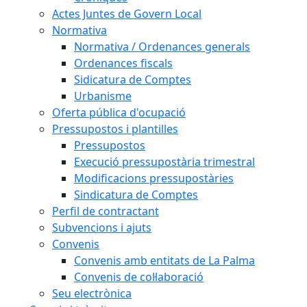
Actes Juntes de Govern Local
Normativa
Normativa / Ordenances generals
Ordenances fiscals
Sidicatura de Comptes
Urbanisme
Oferta pública d'ocupació
Pressupostos i plantilles
Pressupostos
Execució pressupostària trimestral
Modificacions pressupostàries
Sindicatura de Comptes
Perfil de contractant
Subvencions i ajuts
Convenis
Convenis amb entitats de La Palma
Convenis de col·laboració
Seu electrònica