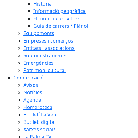
Història
Informació geogràfica
El municipi en xifres
Guia de carrers / Plànol
Equipaments
Empreses i comerços
Entitats i associacions
Subministraments
Emergències
Patrimoni cultural
Comunicació
Avisos
Notícies
Agenda
Hemeroteca
Butlletí La Veu
Butlletí digital
Xarxes socials
La Palma TV