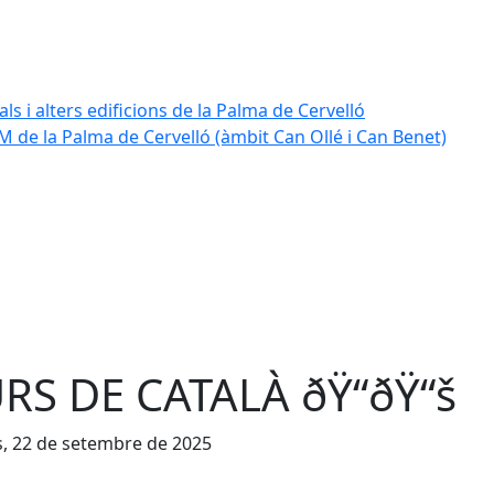
ls i alters edificions de la Palma de Cervelló
 de la Palma de Cervelló (àmbit Can Ollé i Can Benet)
RS DE CATALÀ ðŸ“ðŸ“š
s, 22 de setembre de 2025