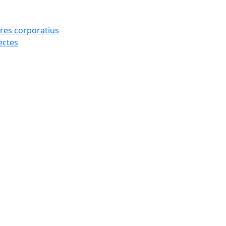
res corporatius
ectes