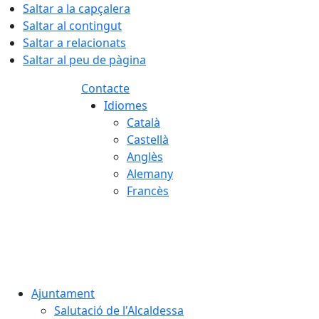
Saltar a la capçalera
Saltar al contingut
Saltar a relacionats
Saltar al peu de pàgina
Contacte
Idiomes
Català
Castellà
Anglès
Alemany
Francès
08.08.2026 | 07:13
Ajuntament
Salutació de l'Alcaldessa