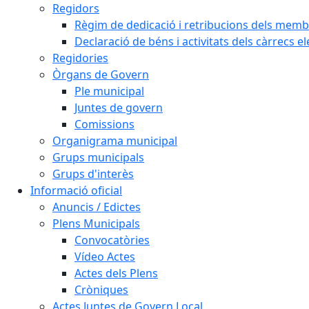
Regidors
Règim de dedicació i retribucions dels memb
Declaració de béns i activitats dels càrrecs el
Regidories
Òrgans de Govern
Ple municipal
Juntes de govern
Comissions
Organigrama municipal
Grups municipals
Grups d'interès
Informació oficial
Anuncis / Edictes
Plens Municipals
Convocatòries
Vídeo Actes
Actes dels Plens
Cròniques
Actes Juntes de Govern Local