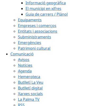
Informació geogràfica
El municipi en xifres
Guia de carrers / Plànol
Equipaments
Empreses i comerços
Entitats i associacions
Subministraments
Emergències
Patrimoni cultural
Comunicació
Avisos
Notícies
Agenda
Hemeroteca
Butlletí La Veu
Butlletí digital
Xarxes socials
La Palma TV
RSS