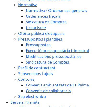
Normativa
Normativa / Ordenances generals
Ordenances fiscals
Sidicatura de Comptes
Urbanisme
Oferta pública d'ocupació
Pressupostos i plantilles
Pressupostos
Execució pressupostària trimestral
Modificacions pressupostàries
Sindicatura de Comptes
Perfil de contractant
Subvencions i ajuts
Convenis
Convenis amb entitats de La Palma
Convenis de col·laboració
Seu electrònica
Serveis i tràmits