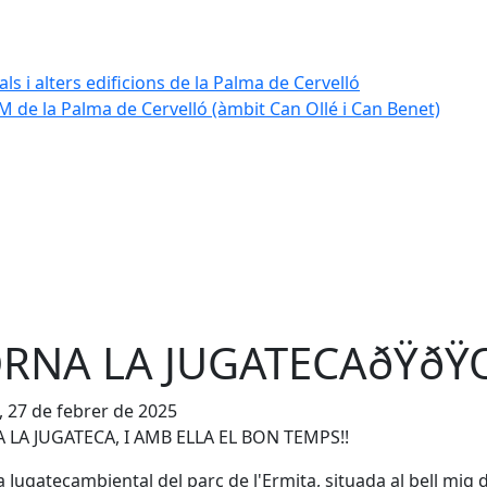
ls i alters edificions de la Palma de Cervelló
 de la Palma de Cervelló (àmbit Can Ollé i Can Benet)
RNA LA JUGATECAðŸðŸ
, 27 de febrer de 2025
 LA JUGATECA, I AMB ELLA EL BON TEMPS!!
a Jugatecambiental del parc de l'Ermita, situada al bell mig 