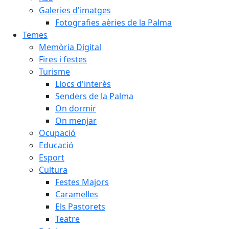
Galeries d'imatges
Fotografies aèries de la Palma
Temes
Memòria Digital
Fires i festes
Turisme
Llocs d'interès
Senders de la Palma
On dormir
On menjar
Ocupació
Educació
Esport
Cultura
Festes Majors
Caramelles
Els Pastorets
Teatre