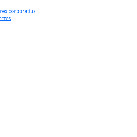
res corporatius
ectes