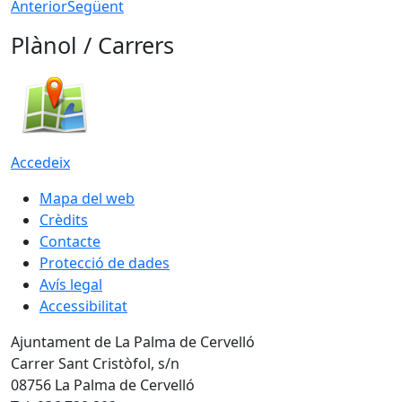
Anterior
Següent
Plànol / Carrers
Accedeix
Mapa del web
Crèdits
Contacte
Protecció de dades
Avís legal
Accessibilitat
Ajuntament de La Palma de Cervelló
Carrer Sant Cristòfol, s/n
08756 La Palma de Cervelló