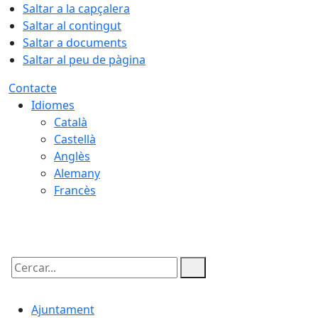
Saltar a la capçalera
Saltar al contingut
Saltar a documents
Saltar al peu de pàgina
Contacte
Idiomes
Català
Castellà
Anglès
Alemany
Francès
07.08.2026 | 02:32
Cercar:
Ajuntament