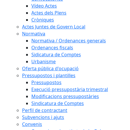
Vídeo Actes
Actes dels Plens
Cròniques
Actes Juntes de Govern Local
Normativa
Normativa / Ordenances generals
Ordenances fiscals
Sidicatura de Comptes
Urbanisme
Oferta pública d'ocupació
Pressupostos i plantilles
Pressupostos
Execució pressupostària trimestral
Modificacions pressupostàries
Sindicatura de Comptes
Perfil de contractant
Subvencions i ajuts
Convenis