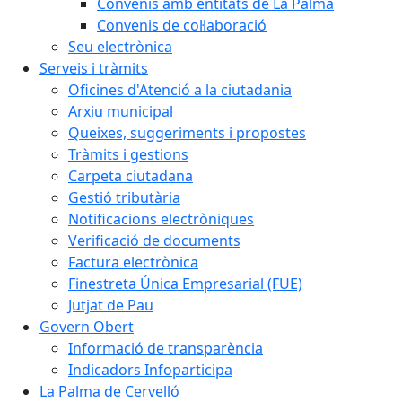
Convenis amb entitats de La Palma
Convenis de col·laboració
Seu electrònica
Serveis i tràmits
Oficines d'Atenció a la ciutadania
Arxiu municipal
Queixes, suggeriments i propostes
Tràmits i gestions
Carpeta ciutadana
Gestió tributària
Notificacions electròniques
Verificació de documents
Factura electrònica
Finestreta Única Empresarial (FUE)
Jutjat de Pau
Govern Obert
Informació de transparència
Indicadors Infoparticipa
La Palma de Cervelló