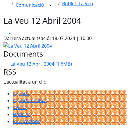
Butlletí La Veu
Comunicació
La Veu 12 Abril 2004
Facebook
X
Darrera actualització: 18.07.2024 | 10:00
La Veu 12 Abril 2004
Documents
La Veu 12 Abril 2004
(1.6MB)
RSS
L'actualitat a un clic
Agenda
Agenda política
Avisos
Notícies
Publicacions