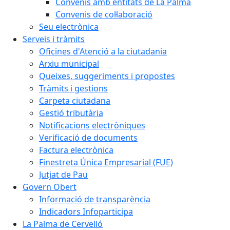
Convenis amb entitats de La Palma
Convenis de col·laboració
Seu electrònica
Serveis i tràmits
Oficines d'Atenció a la ciutadania
Arxiu municipal
Queixes, suggeriments i propostes
Tràmits i gestions
Carpeta ciutadana
Gestió tributària
Notificacions electròniques
Verificació de documents
Factura electrònica
Finestreta Única Empresarial (FUE)
Jutjat de Pau
Govern Obert
Informació de transparència
Indicadors Infoparticipa
La Palma de Cervelló