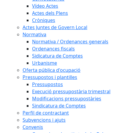
Vídeo Actes
Actes dels Plens
Cròniques
Actes Juntes de Govern Local
Normativa
Normativa / Ordenances generals
Ordenances fiscals
Sidicatura de Comptes
Urbanisme
Oferta pública d'ocupació
Pressupostos i plantilles
Pressupostos
Execució pressupostària trimestral
Modificacions pressupostàries
Sindicatura de Comptes
Perfil de contractant
Subvencions i ajuts
Convenis