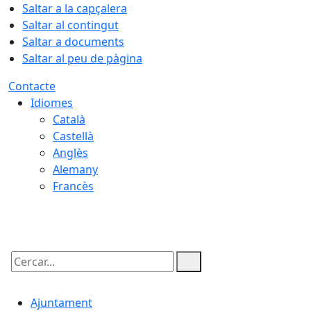
Saltar a la capçalera
Saltar al contingut
Saltar a documents
Saltar al peu de pàgina
Contacte
Idiomes
Català
Castellà
Anglès
Alemany
Francès
06.08.2026 | 07:06
Cercar:
Ajuntament