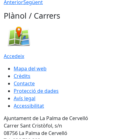
Anterior
Següent
Plànol / Carrers
Accedeix
Mapa del web
Crèdits
Contacte
Protecció de dades
Avís legal
Accessibilitat
Ajuntament de La Palma de Cervelló
Carrer Sant Cristòfol, s/n
08756 La Palma de Cervelló