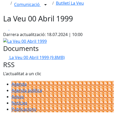
Butlletí La Veu
Comunicació
La Veu 00 Abril 1999
Facebook
X
Darrera actualització: 18.07.2024 | 10:00
La Veu 00 Abril 1999
Documents
La Veu 00 Abril 1999
(9.8MB)
RSS
L'actualitat a un clic
Agenda
Agenda política
Avisos
Notícies
Publicacions