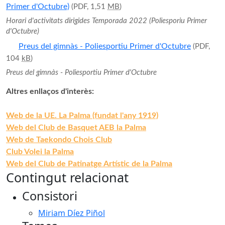
Primer d'Octubre)
(PDF, 1,51
MB
)
Horari d'activitats dirigides Temporada 2022 (Poliesporiu Primer
d'Octubre)
Preus del gimnàs - Poliesportiu Primer d'Octubre
(PDF,
104
kB
)
Preus del gimnàs - Poliesportiu Primer d'Octubre
Altres enllaços d'interès:
Web de la UE. La Palma (fundat l'any 1919)
Web del Club de Basquet AEB la Palma
Web de Taekondo Chois Club
Club Volei la Palma
Web del Club de Patinatge Artístic de la Palma
Contingut relacionat
Consistori
Miriam Díez Piñol