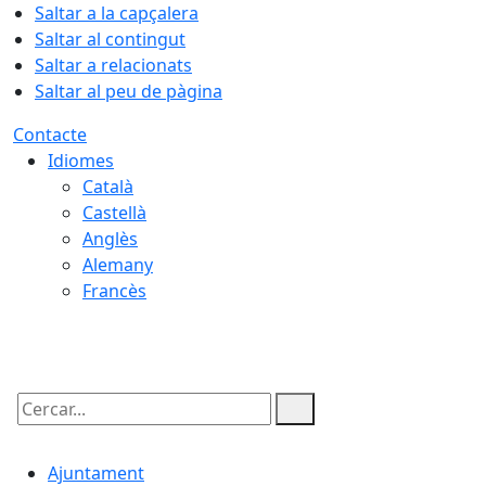
Saltar a la capçalera
Saltar al contingut
Saltar a relacionats
Saltar al peu de pàgina
Contacte
Idiomes
Català
Castellà
Anglès
Alemany
Francès
10.08.2026 | 20:12
Cercar:
Ajuntament