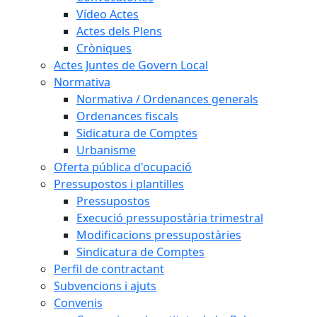
Vídeo Actes
Actes dels Plens
Cròniques
Actes Juntes de Govern Local
Normativa
Normativa / Ordenances generals
Ordenances fiscals
Sidicatura de Comptes
Urbanisme
Oferta pública d'ocupació
Pressupostos i plantilles
Pressupostos
Execució pressupostària trimestral
Modificacions pressupostàries
Sindicatura de Comptes
Perfil de contractant
Subvencions i ajuts
Convenis