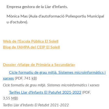
Empresa gestora de la Llar d'Infants.
Mònica Mas (Aula d'autoformació Poliesportiu Municipal
u d'octubre).
Web de l'
Escola Pública El Solell
Blog de l'AMPA del CEIP El Solell
Dossier «Viatge de Primària a Secundària»
Cicle formatiu de grau mitjà. Sistemes microinformàtics i
xarxes
(PDF, 741
kB
)
Cicle formatiu de grau mitjà. Sistemes microinformàtics i xarxes
Tarifes Llar d'Infants El Patufet 2021-2022
(PDF,
3,55
MB
)
Tarifes Llar d'Infants El Patufet 2021-2022