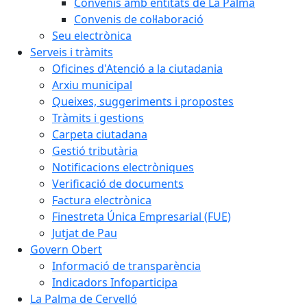
Convenis amb entitats de La Palma
Convenis de col·laboració
Seu electrònica
Serveis i tràmits
Oficines d'Atenció a la ciutadania
Arxiu municipal
Queixes, suggeriments i propostes
Tràmits i gestions
Carpeta ciutadana
Gestió tributària
Notificacions electròniques
Verificació de documents
Factura electrònica
Finestreta Única Empresarial (FUE)
Jutjat de Pau
Govern Obert
Informació de transparència
Indicadors Infoparticipa
La Palma de Cervelló