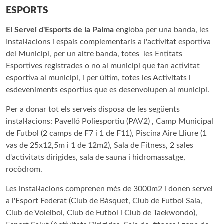
ESPORTS
El Servei d'Esports de la Palma
engloba per una banda, les
Instal·lacions i espais complementaris a l'activitat esportiva
del Municipi, per un altre banda, totes les Entitats
Esportives registrades o no al municipi que fan activitat
esportiva al municipi, i per últim, totes les Activitats i
esdeveniments esportius que es desenvolupen al municipi.
Per a donar tot els serveis disposa de les següents
instal·lacions: Pavelló Poliesportiu (PAV2) , Camp Municipal
de Futbol (2 camps de F7 i 1 de F11), Piscina Aire Lliure (1
vas de 25x12,5m i 1 de 12m2), Sala de Fitness, 2 sales
d'activitats dirigides, sala de sauna i hidromassatge,
rocòdrom.
Les instal·lacions comprenen més de 3000m2 i donen servei
a l'Esport Federat (Club de Bàsquet, Club de Futbol Sala,
Club de Voleibol, Club de Futbol i Club de Taekwondo),