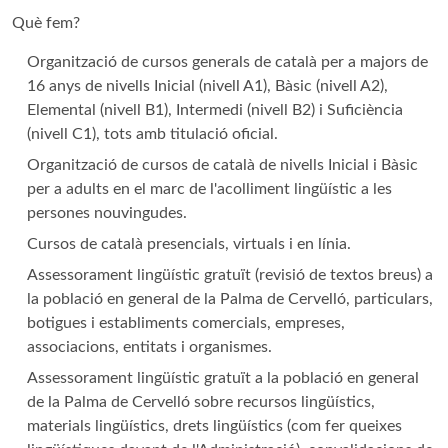
Què fem?
Organització de cursos generals de català per a majors de
16 anys de nivells Inicial (nivell A1), Bàsic (nivell A2),
Elemental (nivell B1), Intermedi (nivell B2) i Suficiència
(nivell C1), tots amb titulació oficial.
Organització de cursos de català de nivells Inicial i Bàsic
per a adults en el marc de l'acolliment lingüístic a les
persones nouvingudes.
Cursos de català presencials, virtuals i en línia.
Assessorament lingüístic gratuït (revisió de textos breus) a
la població en general de la Palma de Cervelló, particulars,
botigues i establiments comercials, empreses,
associacions, entitats i organismes.
Assessorament lingüístic gratuït a la població en general
de la Palma de Cervelló sobre recursos lingüístics,
materials lingüístics, drets lingüístics (com fer queixes