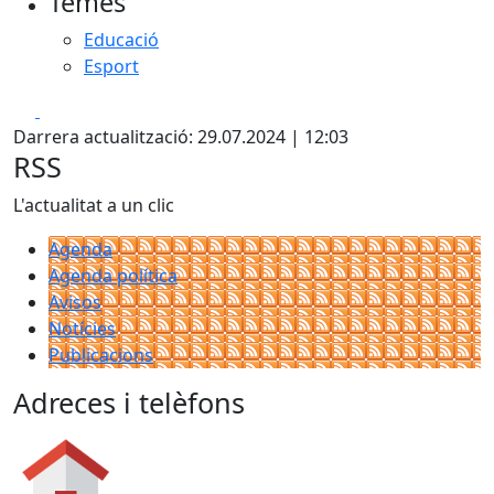
Temes
Educació
Esport
Facebook
X
Darrera actualització: 29.07.2024 | 12:03
RSS
L'actualitat a un clic
Agenda
Agenda política
Avisos
Notícies
Publicacions
Adreces i telèfons