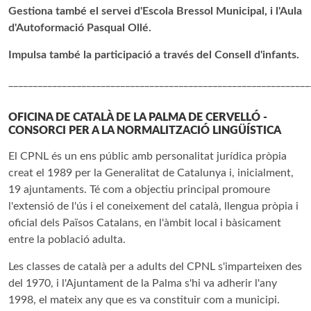
Gestiona també el servei d'Escola Bressol Municipal, i l'Aula
d'Autoformació Pasqual Ollé.
Impulsa també la participació a través del Consell d'infants.
______________________________________________________________
OFICINA DE CATALÀ DE LA PALMA DE CERVELLÓ -
CONSORCI PER A LA NORMALITZACIÓ LINGÜÍSTICA
El CPNL és un ens públic amb personalitat jurídica pròpia
creat el 1989 per la Generalitat de Catalunya i, inicialment,
19 ajuntaments. Té com a objectiu principal promoure
l'extensió de l'ús i el coneixement del català, llengua pròpia i
oficial dels Països Catalans, en l'àmbit local i bàsicament
entre la població adulta.
Les classes de català per a adults del CPNL s'imparteixen des
del 1970, i l'Ajuntament de la Palma s'hi va adherir l'any
1998, el mateix any que es va constituir com a municipi.