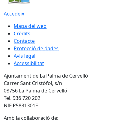
Accedeix
Mapa del web
Crèdits
Contacte
Protecció de dades
Avís legal
Accessibilitat
Ajuntament de La Palma de Cervelló
Carrer Sant Cristòfol, s/n
08756 La Palma de Cervelló
Tel. 936 720 202
NIF P5831301F
Amb la col·laboració de: